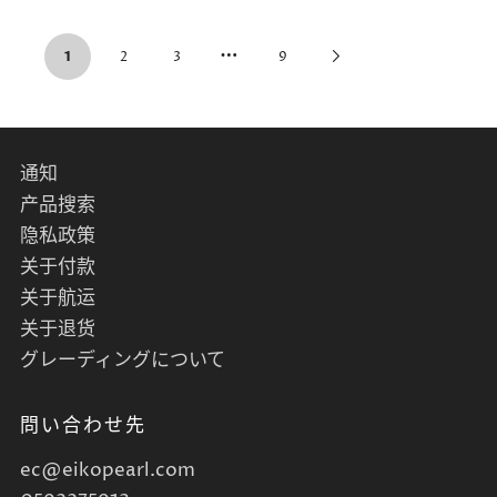
…
1
2
3
9
通知
产品搜索
隐私政策
关于付款
关于航运
关于退货
グレーディングについて
問い合わせ先
ec@eikopearl.com