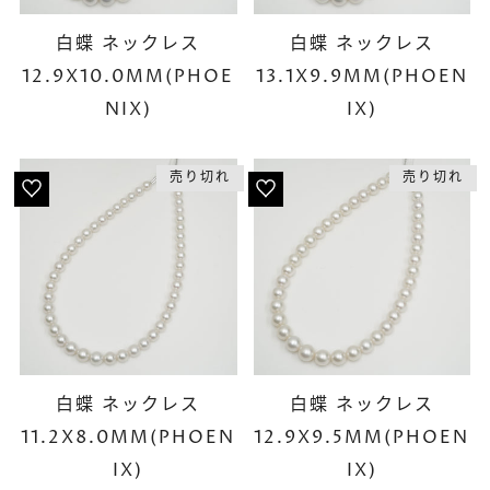
白蝶 ネックレス
白蝶 ネックレス
12.9X10.0MM(PHOE
13.1X9.9MM(PHOEN
NIX)
IX)
売り切れ
売り切れ
白蝶 ネックレス
白蝶 ネックレス
11.2X8.0MM(PHOEN
12.9X9.5MM(PHOEN
IX)
IX)