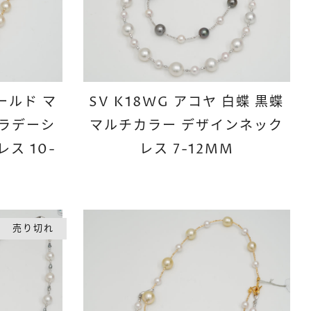
ゴールド マ
SV K18WG アコヤ 白蝶 黒蝶
グラデーシ
マルチカラー デザインネック
ス 10-
レス 7-12MM
売り切れ