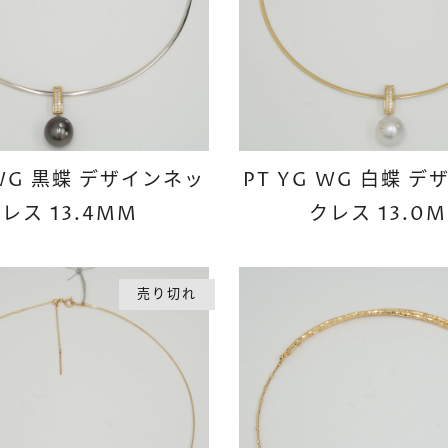
 WG 黒蝶 デザインネッ
PT YG WG 白蝶 
レス 13.4MM
クレス 13.0
売り切れ