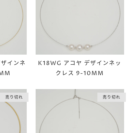
 デザインネ
K18WG アコヤ デザインネッ
9MM
クレス 9-10MM
売り切れ
売り切れ