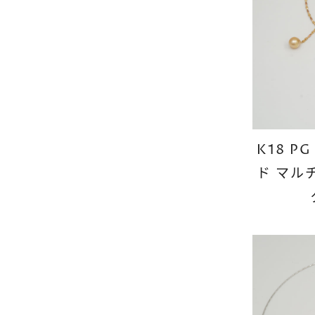
K18 P
ド マル