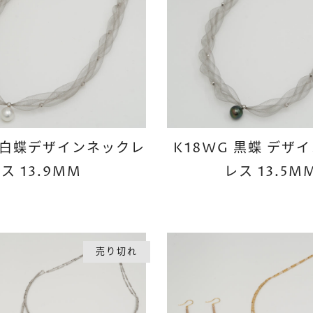
G 白蝶デザインネックレ
K18WG 黒蝶 デザ
ス 13.9MM
レス 13.5M
売り切れ