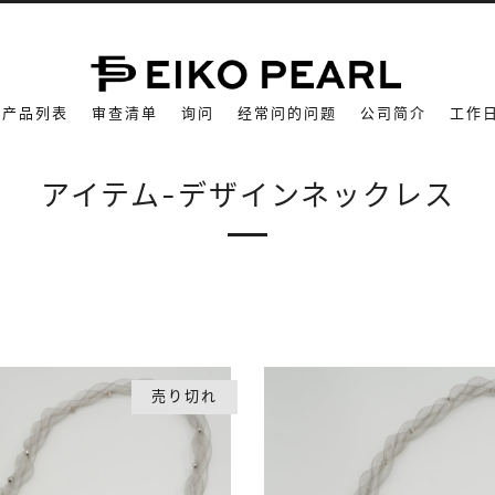
产品列表
审查清单
询问
经常问的问题
公司简介
工作
アイテム-デザインネックレス
売り切れ