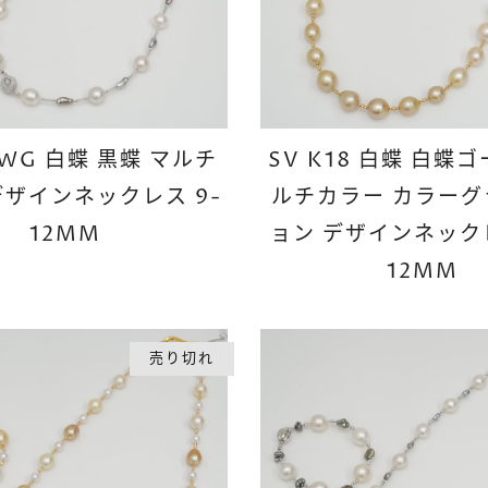
8WG 白蝶 黒蝶 マルチ
SV K18 白蝶 白蝶
デザインネックレス 9-
ルチカラー カラー
12MM
ョン デザインネックレ
12MM
売り切れ