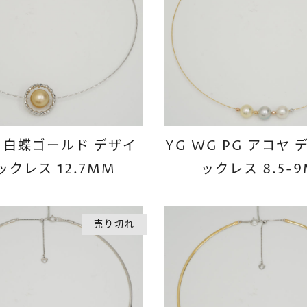
G 白蝶ゴールド デザイ
YG WG PG アコヤ
ックレス 12.7MM
ックレス 8.5-
売り切れ