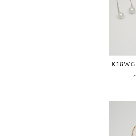
K18W
レ