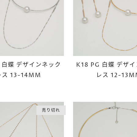
G 白蝶 デザインネック
K18 PG 白蝶 デザ
ス 13-14MM
レス 12-13M
売り切れ