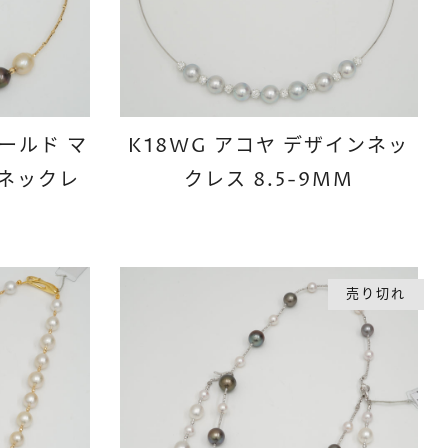
ゴールド マ
K18WG アコヤ デザインネッ
ンネックレ
クレス 8.5-9MM
売り切れ