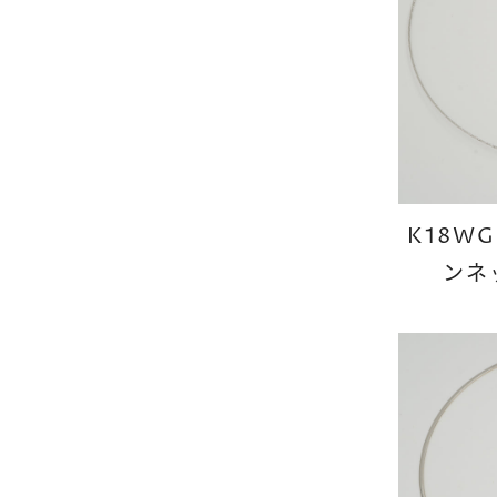
K18W
ンネ