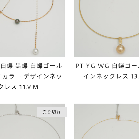
G 白蝶 黒蝶 白蝶ゴール
PT YG WG 白蝶ゴ
チカラー デザインネッ
インネックレス 13
クレス 11MM
売り切れ