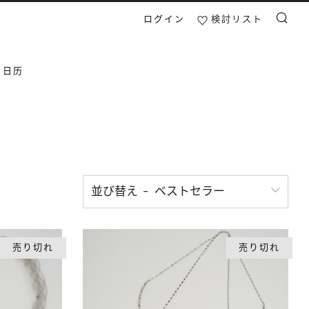
ログイン
検討リスト
検索
日日历
並び替え
売り切れ
売り切れ