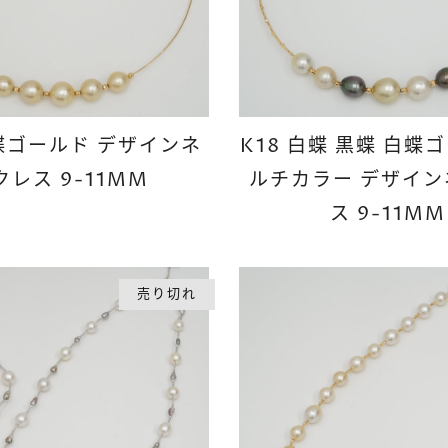
白蝶ゴールド デザインネ
K18 白蝶 黒蝶 白蝶
クレス 9-11MM
ルチカラー デザイ
ス 9-11MM
売り切れ