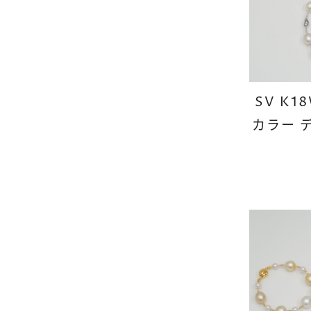
SV K1
カラー 