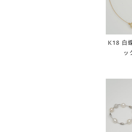
K18 
ッ