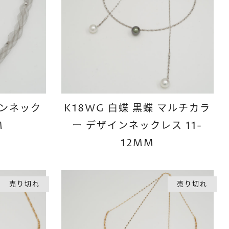
インネック
K18WG 白蝶 黒蝶 マルチカラ
M
ー デザインネックレス 11-
12MM
売り切れ
売り切れ