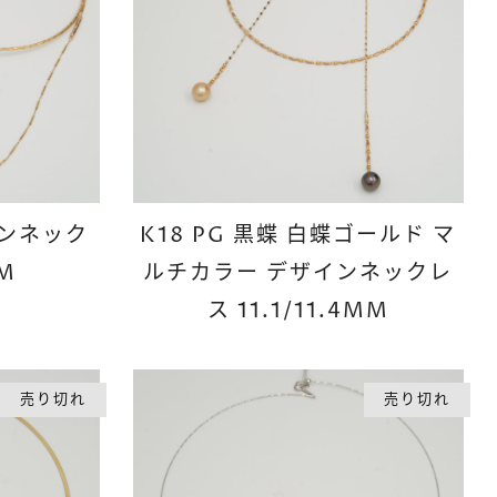
インネック
K18 PG 黒蝶 白蝶ゴールド マ
M
ルチカラー デザインネックレ
ス 11.1/11.4MM
売り切れ
売り切れ