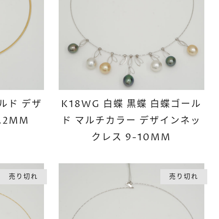
ールド デザ
K18WG 白蝶 黒蝶 白蝶ゴール
.2MM
ド マルチカラー デザインネッ
クレス 9-10MM
売り切れ
売り切れ