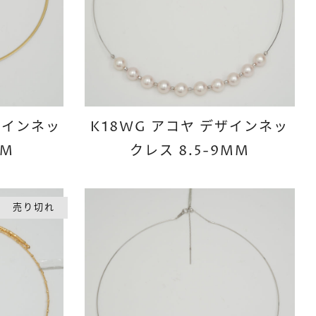
デザインネッ
K18WG アコヤ デザインネッ
MM
クレス 8.5-9MM
売り切れ