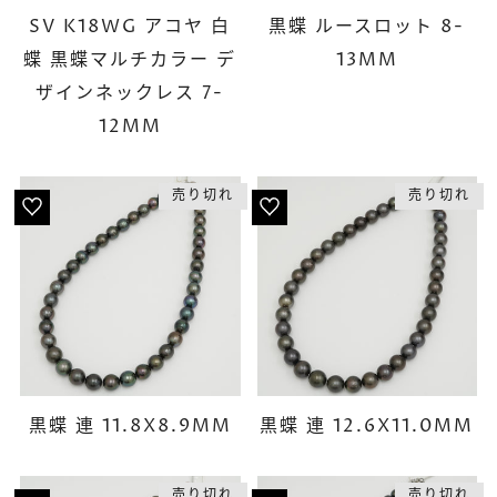
SV K18WG アコヤ 白
黒蝶 ルースロット 8-
蝶 黒蝶マルチカラー デ
13MM
ザインネックレス 7-
12MM
売り切れ
売り切れ
黒蝶 連 11.8X8.9MM
黒蝶 連 12.6X11.0MM
売り切れ
売り切れ