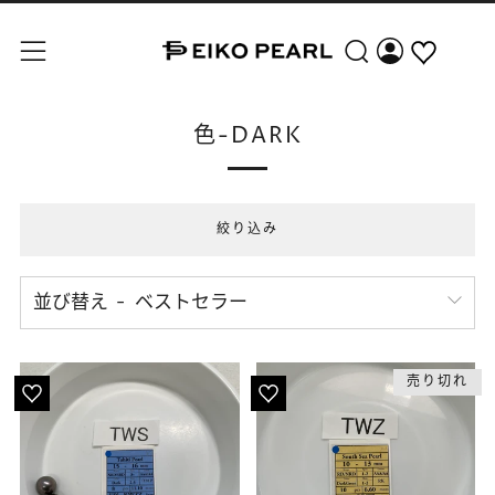
検索
メニュー
色-DARK
絞り込み
並び替え
売り切れ