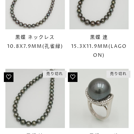
黒蝶 ネックレス
黒蝶 連
10.8X7.9MM(孔雀緑)
15.3X11.9MM(LAGO
ON)
売り切れ
売り切れ