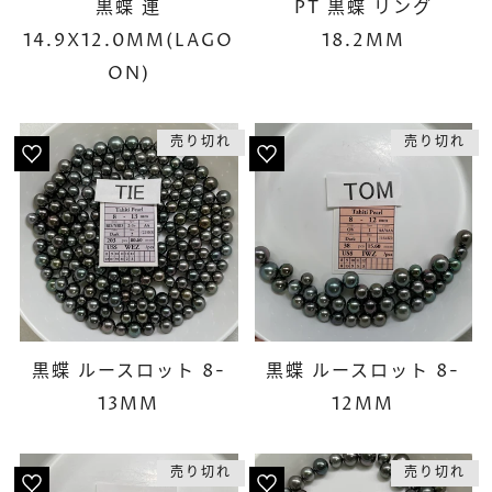
黒蝶 連
PT 黒蝶 リング
14.9X12.0MM(LAGO
18.2MM
ON)
売り切れ
売り切れ
黒蝶 ルースロット 8-
黒蝶 ルースロット 8-
13MM
12MM
売り切れ
売り切れ