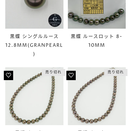
黒蝶 シングルルース
黒蝶 ルースロット 8-
12.8MM(GRANPEARL
10MM
)
売り切れ
売り切れ