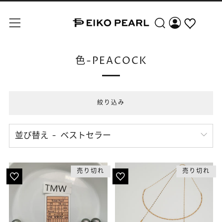
検索
メニュー
色-PEACOCK
絞り込み
並び替え
売り切れ
売り切れ