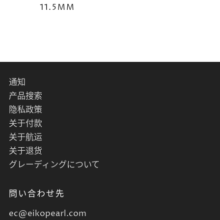
11.5MM
通知
产品搜索
隐私政策
关于付款
关于航运
关于退货
グレーディングについて
問い合わせ先
ec@eikopearl.com