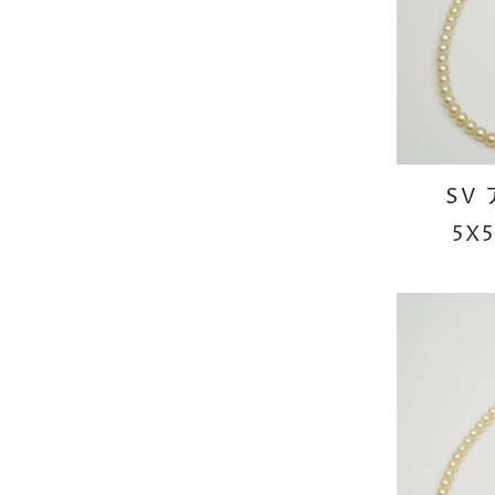
SV
5X