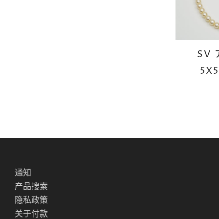
SV
5X
通知
产品搜索
隐私政策
关于付款