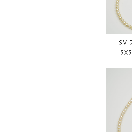
SV
5X