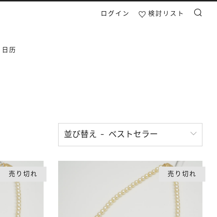
ログイン
検討リスト
検索
日日历
並び替え
売り切れ
売り切れ