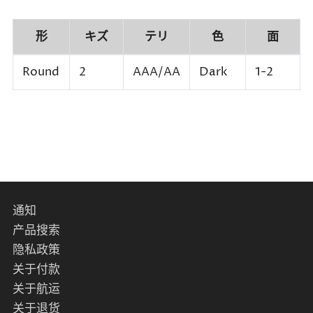
形
キズ
テリ
色
面
Round
2
AAA/AA
Dark
1-2
通知
产品搜索
隐私政策
关于付款
关于航运
关于退货