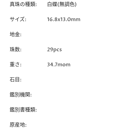
真珠の種類:
白蝶(無調色)
サイズ:
16.8x13.0mm
地金:
珠数:
29pcs
重さ:
34.7mom
石目:
鑑別機関:
鑑別書種類:
原産地: