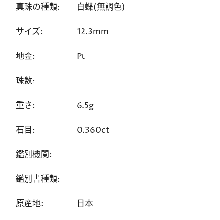
真珠の種類:
白蝶(無調色)
サイズ:
12.3mm
地金:
Pt
珠数:
重さ:
6.5g
石目:
0.360ct
鑑別機関:
鑑別書種類:
原産地:
日本