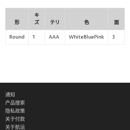
キ
形
ズ
テリ
色
面
Round
1
AAA
WhiteBluePink
3
通知
产品搜索
隐私政策
关于付款
关于航运