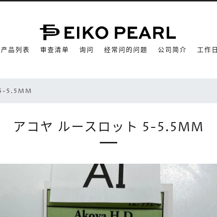
产品列表
审查清单
询问
经常问的问题
公司简介
工作
-5.5MM
アコヤ ルースロット 5-5.5MM