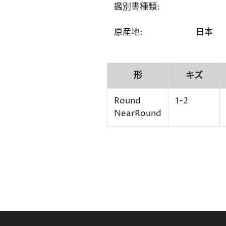
鑑別書種類:
原産地:
日本
形
キズ
Round
1-2
NearRound