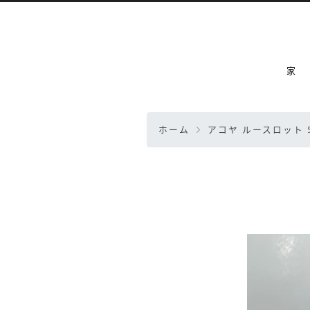
家
ホーム
アコヤ ルースロット 5