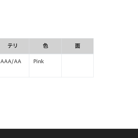
テリ
色
面
AAA/AA
Pink