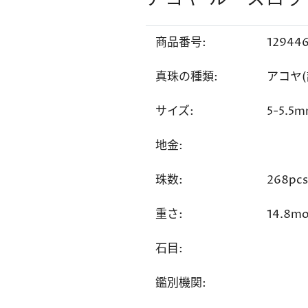
商品番号:
12944
真珠の種類:
アコヤ(
サイズ:
5-5.5
地金:
珠数:
268pcs
重さ:
14.8m
石目:
鑑別機関: