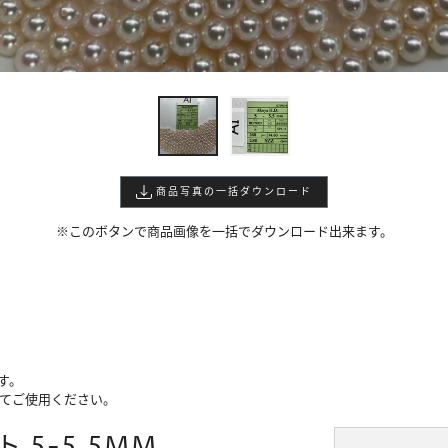
商品写真の一括ダウンロード
※このボタンで商品画像を一括でダウンロード出来ます。
す。
けてご使用ください。
 5-5.5MM