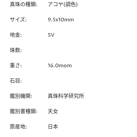
真珠の種類:
アコヤ(調色)
サイズ:
9.5x10mm
地金:
SV
珠数:
重さ:
16.0mom
石目:
鑑別機関:
真珠科学研究所
鑑別書種類:
天女
原産地:
日本