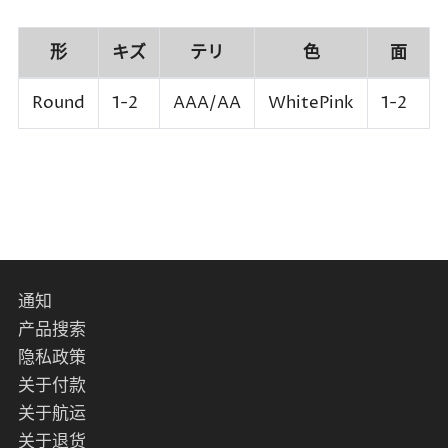
形
キズ
テリ
色
面
Round
1-2
AAA/AA
WhitePink
1-2
通知
产品搜索
隐私政策
关于付款
关于航运
关于退货