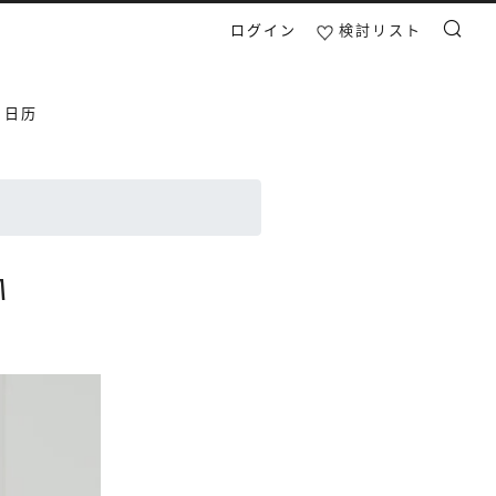
ログイン
検討リスト
検索
日日历
M