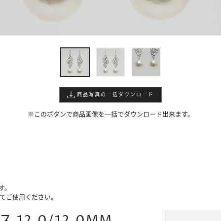
商品写真の一括ダウンロード
※このボタンで商品画像を一括でダウンロード出来ます。
す。
けてご使用ください。
 12.0/12.0MM