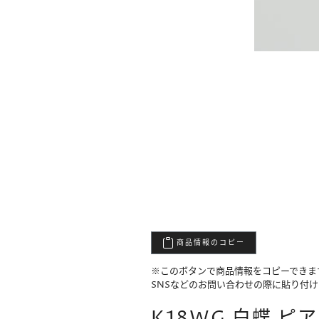
商品情報のコピー
※このボタンで商品情報をコピーできま
SNSなどのお問い合わせの際に貼り付
K18WG 白蝶 ピアス