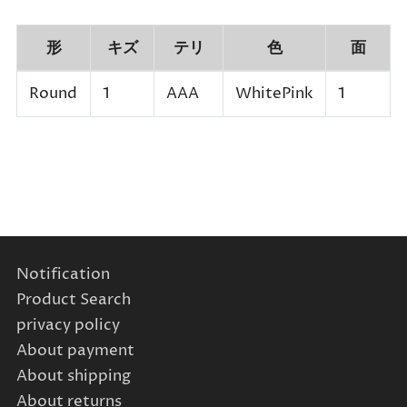
形
キズ
テリ
色
面
Round
1
AAA
WhitePink
1
Notification
Product Search
privacy policy
About payment
About shipping
About returns