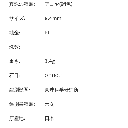
真珠の種類:
アコヤ(調色)
サイズ:
8.4mm
地金:
Pt
珠数:
重さ:
3.4g
石目:
0.100ct
鑑別機関:
真珠科学研究所
鑑別書種類:
天女
原産地:
日本