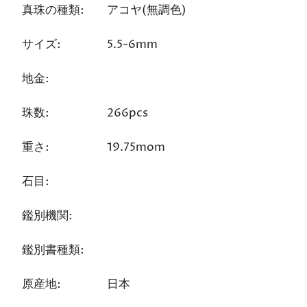
真珠の種類:
アコヤ(無調色)
サイズ:
5.5-6mm
地金:
珠数:
266pcs
重さ:
19.75mom
石目:
鑑別機関:
鑑別書種類:
原産地:
日本