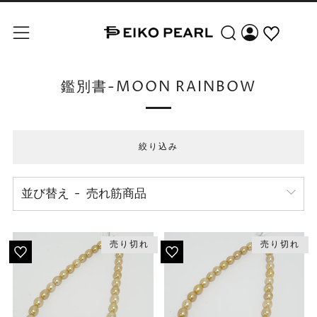
検索
メニュー
鑑別書-MOON RAINBOW
絞り込み
並び替え
売り切れ
売り切れ