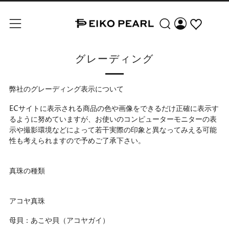
検索
メニュー
グレーディング
弊社のグレーディング表示について
ECサイトに表示される商品の色や画像をできるだけ正確に表示す
るように努めていますが、お使いのコンピューターモニターの表
示や撮影環境などによって若干実際の印象と異なってみえる可能
性も考えられますので予めご了承下さい。
真珠の種類
アコヤ真珠
母貝：あこや貝（アコヤガイ）