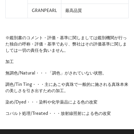
GRANPEARL
最高品質
※鑑別書のコメント・評価・基準に関しましては鑑別機関が行っ
た独自の呼称・評価・基準であり、弊社はその評価基準に関しま
しては一切の責任を負いません。
加工
無調色/Natural・・・「調色」がされていない状態。
調色/Tin Ting・・・主にあこや真珠で一般的に施される真珠本来
の美しさを引き出すための加工。
染め/Dyed・・・染料や化学薬品による色の改変
コバルト処理/Treated・・・放射線照射による色の改変