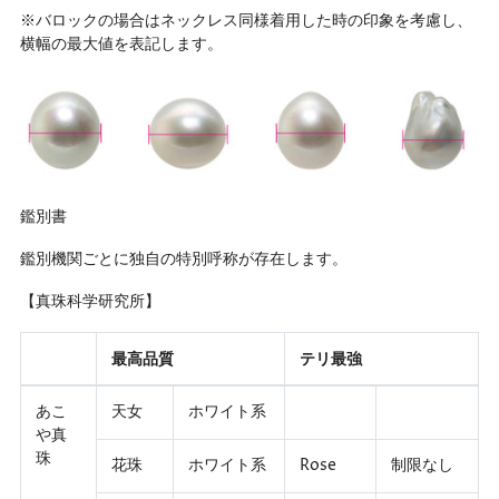
※バロックの場合はネックレス同様着用した時の印象を考慮し、
横幅の最大値を表記します。
鑑別書
鑑別機関ごとに独自の特別呼称が存在します。
【真珠科学研究所】
最高品質
テリ最強
あこ
天女
ホワイト系
や真
珠
花珠
ホワイト系
Rose
制限なし