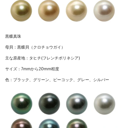
黒蝶真珠
母貝：黒蝶貝（クロチョウガイ）
主な原産地：タヒチ(フレンチポリネシア)
サイズ：7mmから20mm程度
色：ブラック、グリーン、ピーコック、グレー、シルバー