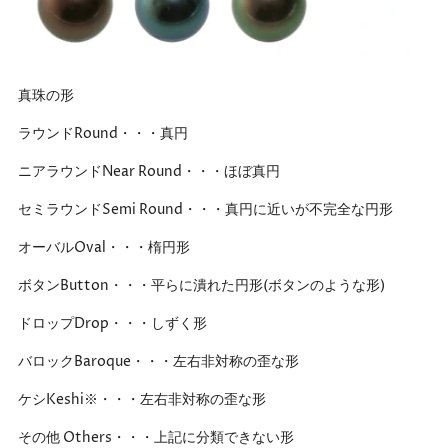
真珠の形
ラウンドRound・・・真円
ニアラウンドNear Round・・・ほぼ真円
セミラウンドSemi Round・・・真円に近いが不完全な円形
オーバルOval・・・楕円形
ボタンButton・・・平らに潰れた円形(ボタンのような形)
ドロップDrop・・・しずく形
バロックBaroque・・・左右非対称の歪な形
ケシKeshi※・・・左右非対称の歪な形
その他 Others・・・上記に分類できない形