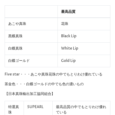
最高品質
あこや真珠
花珠
黒蝶真珠
Black Lip
白蝶真珠
White Lip
白蝶ゴールド
Gold Lip
Five star・・・あこや真珠花珠の中でもとりわけ優れている
茶金色・・・白蝶ゴールドの中でも色の濃いもの
【日本真珠輸出加工協同組合】
特選真
SUPEARL
最高品質の中でもとりわけ優れ
珠
ている