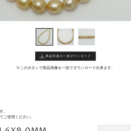
商品写真の一括ダウンロード
※このボタンで商品画像を一括でダウンロード出来ます。
す。
けてご使用ください。
.6X9.0MM