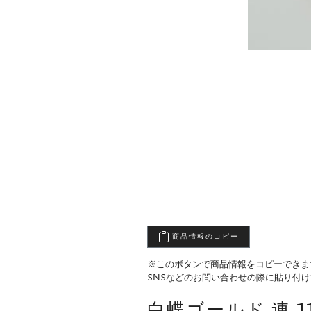
商品情報のコピー
※このボタンで商品情報をコピーできま
SNSなどのお問い合わせの際に貼り付
白蝶ゴールド 連 11