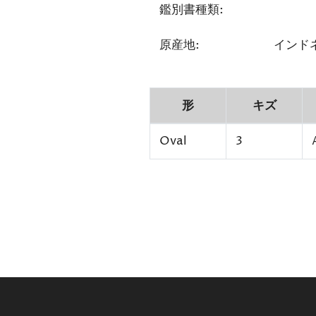
鑑別書種類:
原産地:
インド
形
キズ
Oval
3