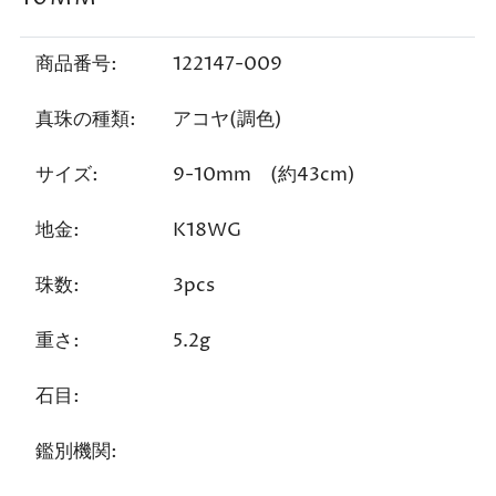
商品番号:
122147-009
真珠の種類:
アコヤ(調色)
サイズ:
9-10mm
(約43cm)
地金:
K18WG
珠数:
3pcs
重さ:
5.2g
石目:
鑑別機関: