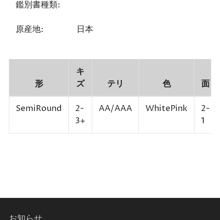
鑑別書種類:
原産地:
日本
キ
形
ズ
テリ
色
面
SemiRound
2-
AA/AAA
WhitePink
2-
3+
1
お知らせ