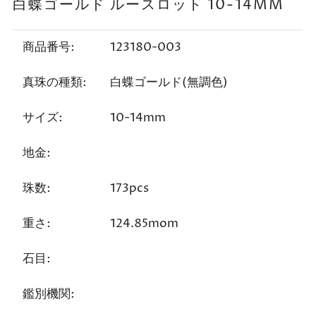
白蝶ゴールド ルースロット 10-14MM
商品番号:
123180-003
真珠の種類:
白蝶ゴールド(無調色)
サイズ:
10-14mm
地金:
珠数:
173pcs
重さ:
124.85mom
石目:
鑑別機関: