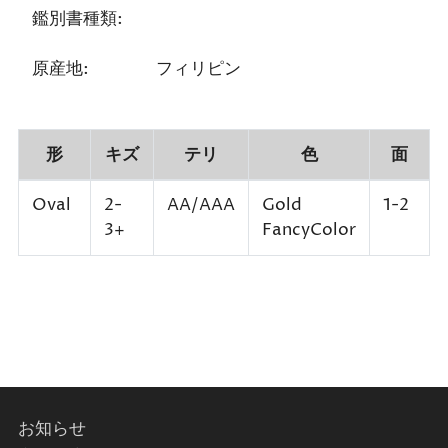
鑑別書種類:
原産地:
フィリピン
形
キズ
テリ
色
面
Oval
2-
AA/AAA
Gold
1-2
3+
FancyColor
お知らせ