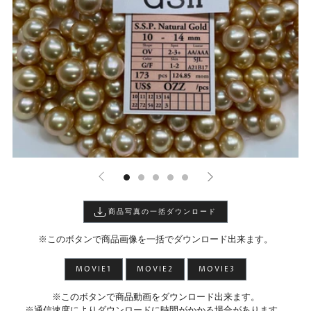
商品写真の一括ダウンロード
※このボタンで商品画像を一括でダウンロード出来ます。
MOVIE1
MOVIE2
MOVIE3
※このボタンで商品動画をダウンロード出来ます。
※通信速度によりダウンロードに時間がかかる場合があります。