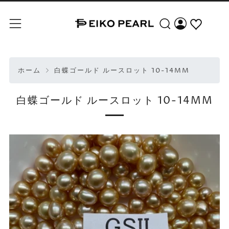
検索
メニュー
ホーム
白蝶ゴールド ルースロット 10-14MM
白蝶ゴールド ルースロット 10-14MM
Play
Play
Play