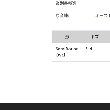
鑑別書種類:
原産地:
オース
形
キズ
SemiRound
3-4
Oval