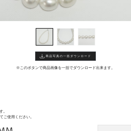
商品写真の一括ダウンロード
※このボタンで商品画像を一括でダウンロード出来ます。
す。
けてご使用ください。
4MM