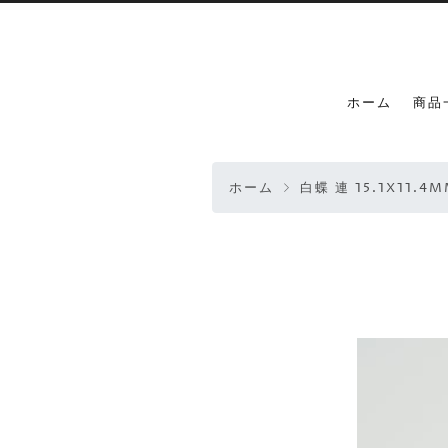
ホーム
商品
ホーム
白蝶 連 15.1X11.4