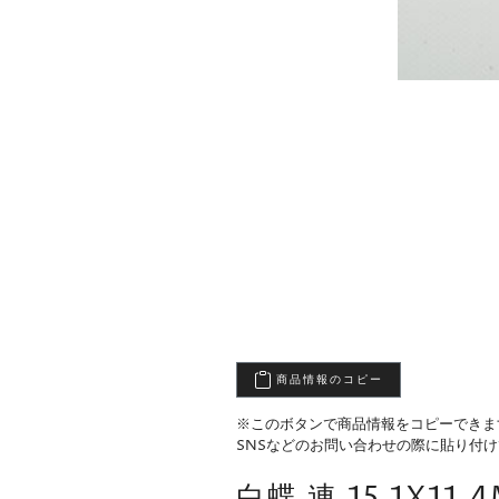
商品情報のコピー
※このボタンで商品情報をコピーできま
SNSなどのお問い合わせの際に貼り付
白蝶 連 15.1X11.