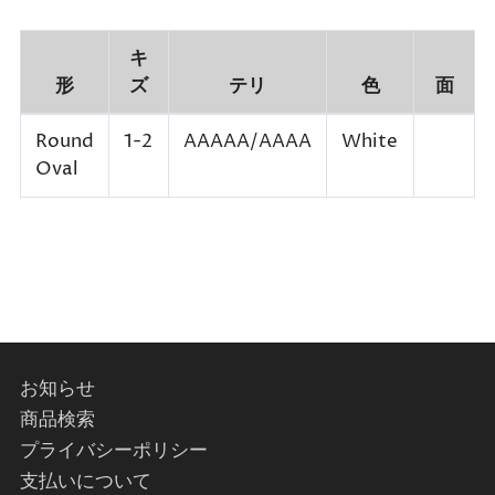
キ
形
ズ
テリ
色
面
Round
1-2
AAAAA/AAAA
White
Oval
お知らせ
商品検索
プライバシーポリシー
支払いについて